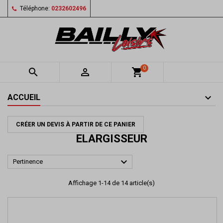
Téléphone:
0232602496
0


shopping_cart
ACCUEIL
CRÉER UN DEVIS À PARTIR DE CE PANIER
ELARGISSEUR

Pertinence
Affichage 1-14 de 14 article(s)