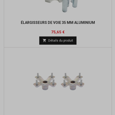
ÉLARGISSEURS DE VOIE 35 MM ALUMINIUM
Prix
75,65 €

Détails du produit