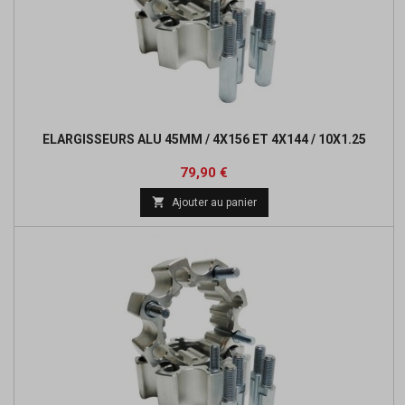
ELARGISSEURS ALU 45MM / 4X156 ET 4X144 / 10X1.25
Prix
79,90 €

Ajouter au panier