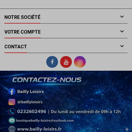

NOTRE SOCIÉTÉ

VOTRE COMPTE

CONTACT