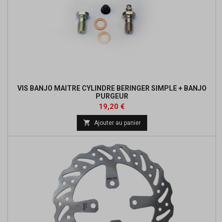
VIS BANJO MAITRE CYLINDRE BERINGER SIMPLE + BANJO
PURGEUR
Prix
19,20 €

Ajouter au panier