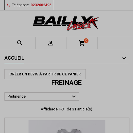
Téléphone:
0232602496
0


shopping_cart
ACCUEIL
CRÉER UN DEVIS À PARTIR DE CE PANIER
FREINAGE

Pertinence
Affichage 1-31 de 31 article(s)