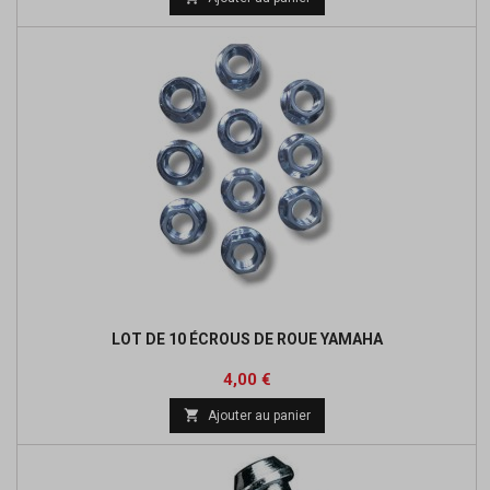
LOT DE 10 ÉCROUS DE ROUE YAMAHA
Prix
4,00 €

Ajouter au panier