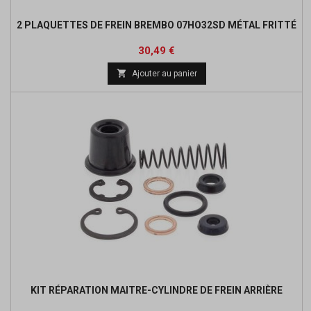
2 PLAQUETTES DE FREIN BREMBO 07HO32SD MÉTAL FRITTÉ
Prix
Prix
30,49 €
de

Ajouter au panier
base
KIT RÉPARATION MAITRE-CYLINDRE DE FREIN ARRIÈRE