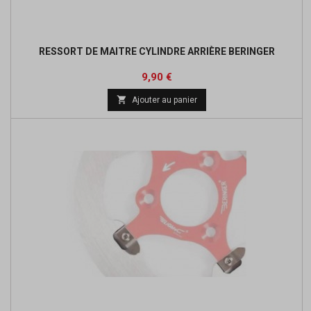
RESSORT DE MAITRE CYLINDRE ARRIÈRE BERINGER
Prix
9,90 €

Ajouter au panier