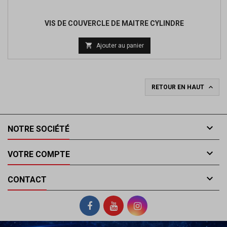
VIS DE COUVERCLE DE MAITRE CYLINDRE

Ajouter au panier

RETOUR EN HAUT

NOTRE SOCIÉTÉ

VOTRE COMPTE

CONTACT