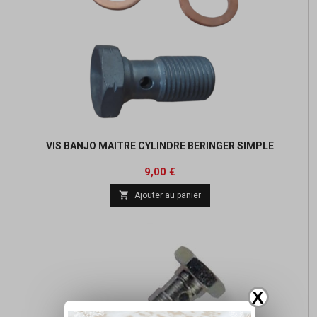
VIS BANJO MAITRE CYLINDRE BERINGER SIMPLE
Prix
9,00 €

Ajouter au panier
X