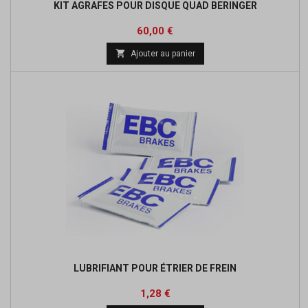
KIT AGRAFES POUR DISQUE QUAD BERINGER
Prix
60,00 €

Ajouter au panier
LUBRIFIANT POUR ÉTRIER DE FREIN
Prix
1,28 €