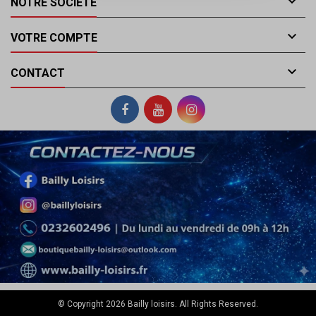

NOTRE SOCIÉTÉ

VOTRE COMPTE

CONTACT
© Copyright 2026 Bailly loisirs. All Rights Reserved.