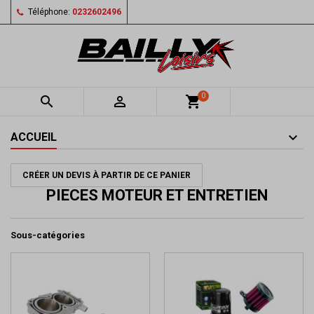
Téléphone:
0232602496
0


shopping_cart
ACCUEIL
CRÉER UN DEVIS À PARTIR DE CE PANIER
PIECES MOTEUR ET ENTRETIEN
Sous-catégories