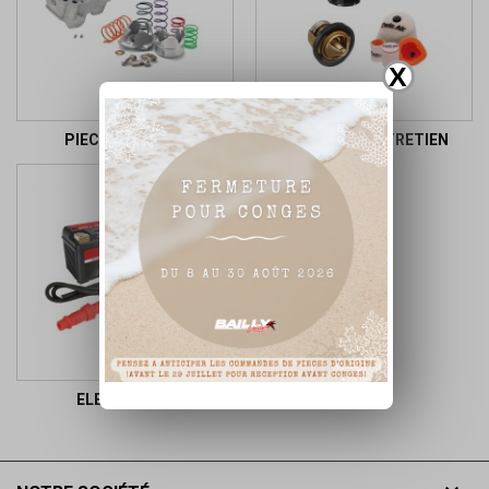
X
PIECES MOTEUR
FILTRES ET ENTRETIEN
ELECTRICITE