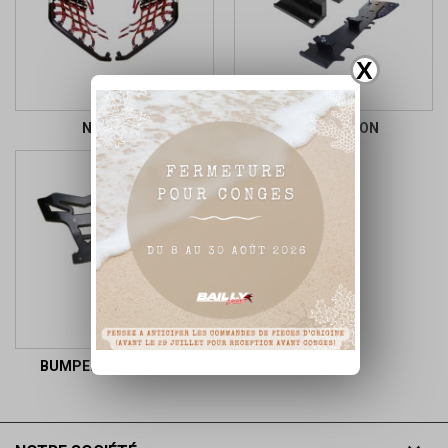
X
NERF BAR
PROTECTION
BUMPER ET GRAB BAR