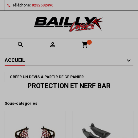
Téléphone:
0232602496
0


shopping_cart
ACCUEIL
CRÉER UN DEVIS À PARTIR DE CE PANIER
PROTECTION ET NERF BAR
Sous-catégories