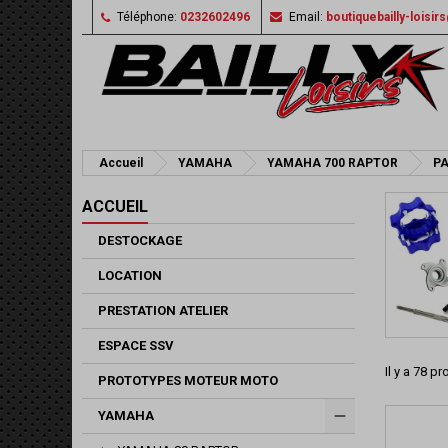
Téléphone:
0232602496
Email:
boutiquebailly-loisi
Accueil
YAMAHA
YAMAHA 700 RAPTOR
PA
ACCUEIL
DESTOCKAGE
LOCATION
PRESTATION ATELIER
ESPACE SSV
Il y a 78 pr
PROTOTYPES MOTEUR MOTO
YAMAHA