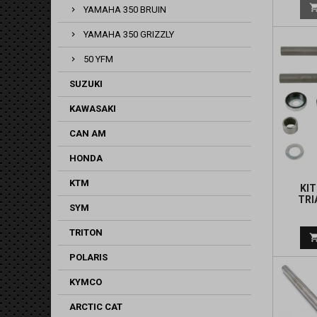
YAMAHA 350 BRUIN
YAMAHA 350 GRIZZLY
50 YFM
SUZUKI
KAWASAKI
CAN AM
HONDA
KTM
KI
TRI
SYM
TRITON
POLARIS
KYMCO
ARCTIC CAT