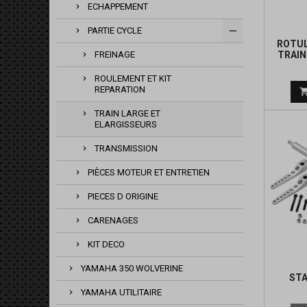
ECHAPPEMENT
PARTIE CYCLE
ROTUL
TRAIN
FREINAGE
ROULEMENT ET KIT
REPARATION
TRAIN LARGE ET
ELARGISSEURS
TRANSMISSION
PIÈCES MOTEUR ET ENTRETIEN
PIECES D ORIGINE
CARENAGES
KIT DECO
YAMAHA 350 WOLVERINE
STA
YAMAHA UTILITAIRE