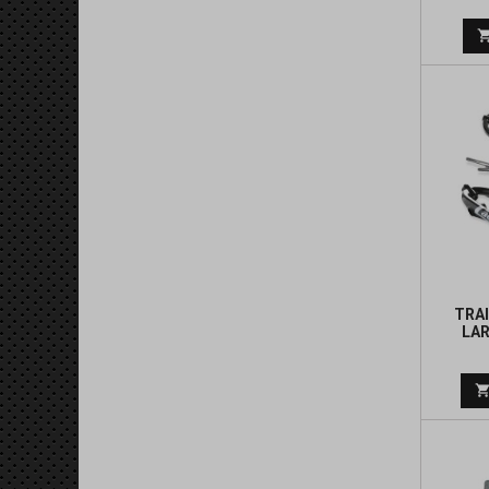
TRAI
LAR
L