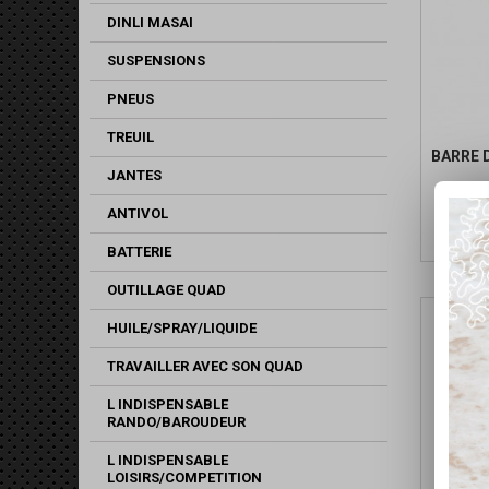
DINLI MASAI
SUSPENSIONS
PNEUS
TREUIL
BARRE 
JANTES
ANTIVOL
BATTERIE
OUTILLAGE QUAD
HUILE/SPRAY/LIQUIDE
TRAVAILLER AVEC SON QUAD
L INDISPENSABLE
RANDO/BAROUDEUR
L INDISPENSABLE
LOISIRS/COMPETITION