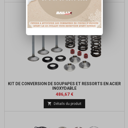
KIT DE CONVERSION DE SOUPAPES ET RESSORTS EN ACIER
INOXYDABLE
Prix
486,67 €

Détails du produit