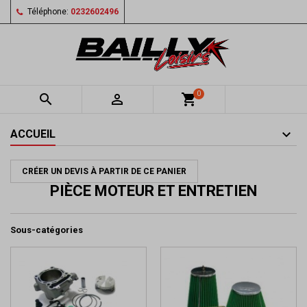
Téléphone:
0232602496
0


shopping_cart
ACCUEIL
CRÉER UN DEVIS À PARTIR DE CE PANIER
PIÈCE MOTEUR ET ENTRETIEN
Sous-catégories