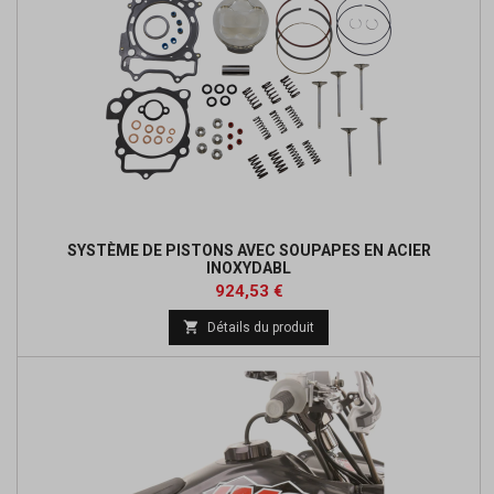
SYSTÈME DE PISTONS AVEC SOUPAPES EN ACIER
INOXYDABL
Prix
924,53 €

Détails du produit