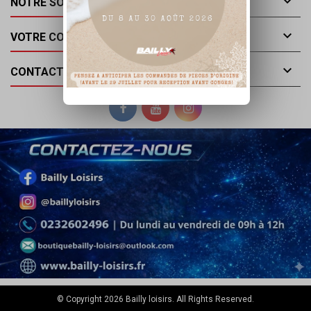

NOTRE SOCIÉTÉ

VOTRE COMPTE

CONTACT
© Copyright 2026 Bailly loisirs. All Rights Reserved.