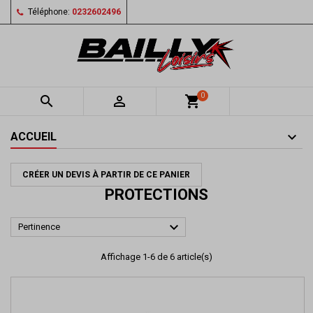
Téléphone:
0232602496
0


shopping_cart
ACCUEIL
CRÉER UN DEVIS À PARTIR DE CE PANIER
PROTECTIONS

Pertinence
Affichage 1-6 de 6 article(s)