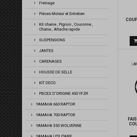
Freinage
Pièces Moteur et Entretien
COUP
Kit chaine , Pignon , Couronne ,
Chaine , Attache rapide
SUSPENSIONS
JANTES
CARENAGES
HOUSSE DE SELLE
KIT DECO
PIECES D'ORIGINE 450 YFZR
YAMAHA 660 RAPTOR
YAMAHA 700 RAPTOR
FAI
COU
YAMAHA 350 WOLVERINE
YAMAHA UTILITAIRE