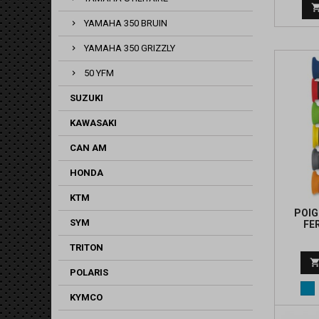
YAMAHA 350 BRUIN
YAMAHA 350 GRIZZLY
50 YFM
SUZUKI
KAWASAKI
CAN AM
HONDA
KTM
POIG
SYM
FE
TRITON
POLARIS
Bl
KYMCO