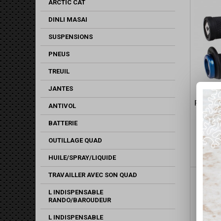
ARCTIC CAT
DINLI MASAI
SUSPENSIONS
PNEUS
TREUIL
JANTES
POIGNEE
ANTIVOL
ON 
BATTERIE
OUTILLAGE QUAD
HUILE/SPRAY/LIQUIDE
TRAVAILLER AVEC SON QUAD
L INDISPENSABLE
RANDO/BAROUDEUR
L INDISPENSABLE