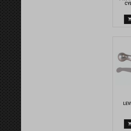
CY
LEV