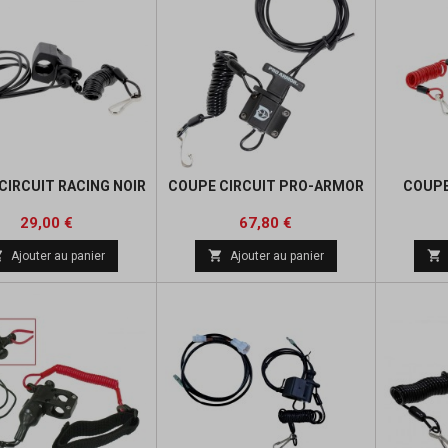
CIRCUIT RACING NOIR
COUPE CIRCUIT PRO-ARMOR
COUPE
Prix
Prix
29,00 €
67,80 €



Ajouter au panier
Ajouter au panier