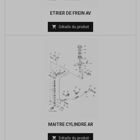
ETRIER DE FREIN AV
Prix

Détails du produit
de
base
MAITRE CYLINDRE AR
Prix

Détails du produit