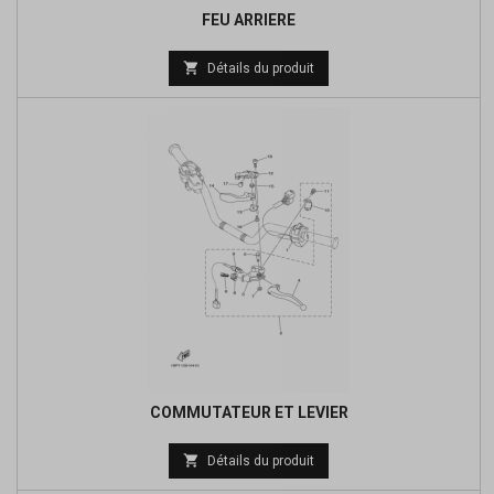
FEU ARRIERE
Prix

Détails du produit
de
base
COMMUTATEUR ET LEVIER
Prix

Détails du produit
de