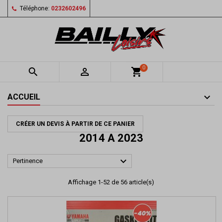
Téléphone:
0232602496
0


shopping_cart
ACCUEIL
CRÉER UN DEVIS À PARTIR DE CE PANIER
2014 A 2023

Pertinence
Affichage 1-52 de 56 article(s)