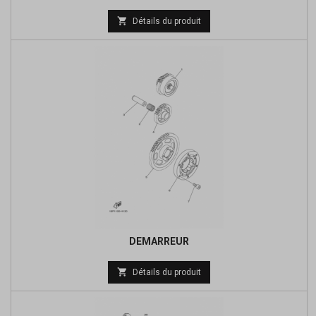
Prix

Détails du produit
de
base
DEMARREUR
Prix

Détails du produit
de
base