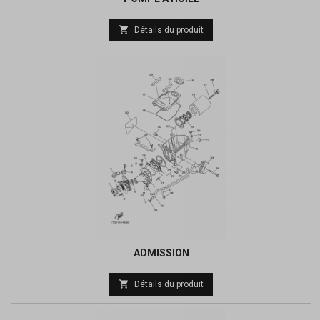
Prix

Détails du produit
de
base
ADMISSION
Prix

Détails du produit
de
base