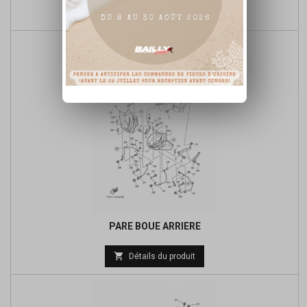

Détails du produit
PARE BOUE ARRIERE

Détails du produit