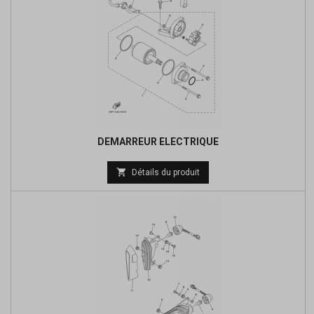
DEMARREUR ELECTRIQUE
Prix

Détails du produit
de
base