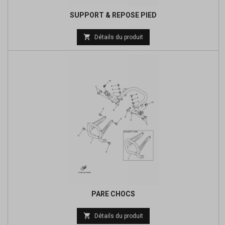
SUPPORT & REPOSE PIED
Prix

Détails du produit
de
base
PARE CHOCS
Prix

Détails du produit
de