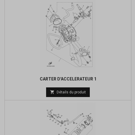
CARTER D'ACCELERATEUR 1
Prix

Détails du produit
de
base