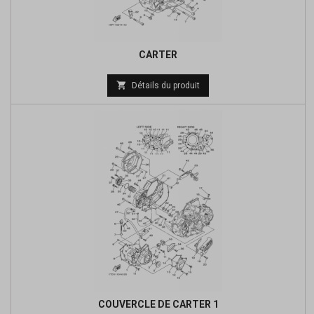
CARTER
Prix

Détails du produit
de
base
COUVERCLE DE CARTER 1