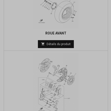
ROUE AVANT
Prix

Détails du produit
de
base