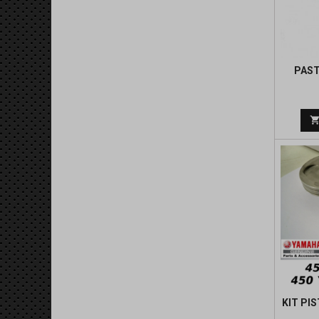
PAST
KIT PI