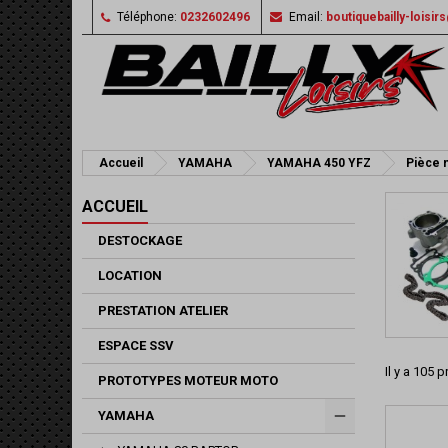
Téléphone:
0232602496
Email:
boutiquebailly-loisi
Accueil
YAMAHA
YAMAHA 450 YFZ
Pièce 
ACCUEIL
DESTOCKAGE
LOCATION
PRESTATION ATELIER
ESPACE SSV
Il y a 105 p
PROTOTYPES MOTEUR MOTO
YAMAHA