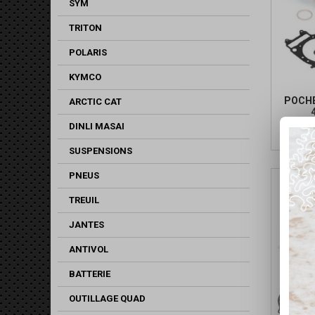
SYM
TRITON
POLARIS
KYMCO
POCH
ARCTIC CAT
DINLI MASAI
SUSPENSIONS
PNEUS
TREUIL
JANTES
ANTIVOL
BATTERIE
OUTILLAGE QUAD