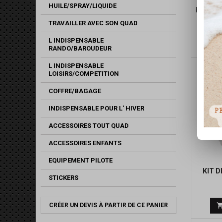
HUILE/SPRAY/LIQUIDE
KIT DE
MOTEU
TRAVAILLER AVEC SON QUAD
L INDISPENSABLE
RANDO/BAROUDEUR
L INDISPENSABLE
LOISIRS/COMPETITION
COFFRE/BAGAGE
INDISPENSABLE POUR L' HIVER
ACCESSOIRES TOUT QUAD
ACCESSOIRES ENFANTS
EQUIPEMENT PILOTE
KIT D
STICKERS
CRÉER UN DEVIS À PARTIR DE CE PANIER