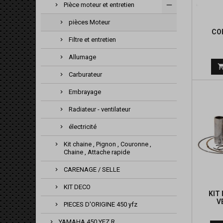
Pièce moteur et entretien
pièces Moteur
CO
Filtre et entretien
Allumage
Carburateur
Embrayage
Radiateur - ventilateur
électricité
Kit chaine , Pignon , Couronne ,
Chaine , Attache rapide
CARENAGE / SELLE
KIT DECO
KIT
V
PIECES D'ORIGINE 450 yfz
YAMAHA 450 YFZ R