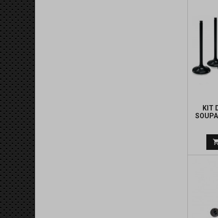
KIT 
SOUPA