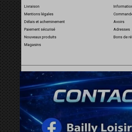
Livraison
Informatio
Mentions légales
Command
Délais et acheminement
Avoirs
Paiement sécurisé
Adresses
Nouveaux produits
Bons de ré
Magasins