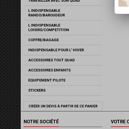
TRAVAILLER AVEC SON QUAD
L INDISPENSABLE
RANDO/BAROUDEUR
L INDISPENSABLE
LOISIRS/COMPETITION
COFFRE/BAGAGE
INDISPENSABLE POUR L' HIVER
ACCESSOIRES TOUT QUAD
ACCESSOIRES ENFANTS
EQUIPEMENT PILOTE
STICKERS
CRÉER UN DEVIS À PARTIR DE CE PANIER
NOTRE SOCIÉTÉ
VOTRE 