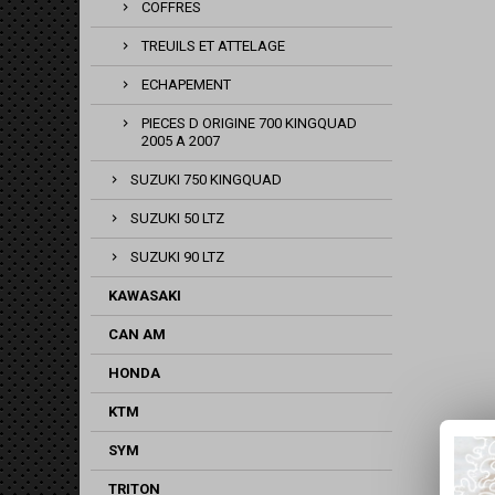
COFFRES
TREUILS ET ATTELAGE
ECHAPEMENT
PIECES D ORIGINE 700 KINGQUAD
2005 A 2007
SUZUKI 750 KINGQUAD
SUZUKI 50 LTZ
SUZUKI 90 LTZ
KAWASAKI
CAN AM
HONDA
KTM
SYM
TRITON