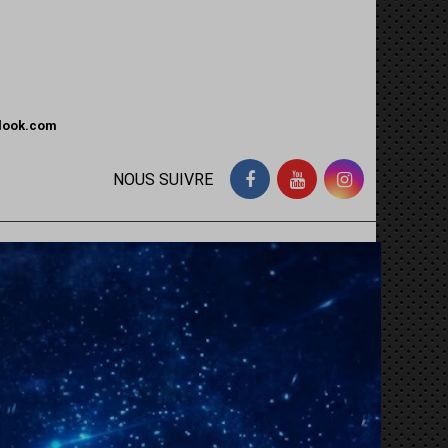
tlook.com
NOUS SUIVRE