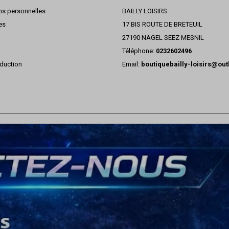
ns personnelles
BAILLY LOISIRS
es
17 BIS ROUTE DE BRETEUIL
27190 NAGEL SEEZ MESNIL
Téléphone:
0232602496
duction
Email:
boutiquebailly-loisirs@ou