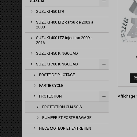
SUZUKI
SUZUKI 450 LTR
SUZUKI 400 LTZ carbu de 2003 a
2008
SUZUKI 400 LTZ injection 2009 a
2016
SUZUKI 450 KINGQUAD
SUZUKI 700 KINGQUAD
POSTE DE PILOTAGE
PARTIE CYCLE
PROTECTION
Affichage 1
PROTECTION CHASSIS
BUMPER ET PORTE BAGAGE
PIECE MOTEUR ET ENTRETIEN