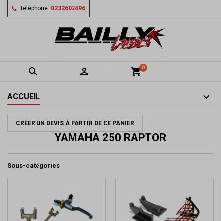
Téléphone:
0232602496
0


shopping_cart
ACCUEIL
CRÉER UN DEVIS À PARTIR DE CE PANIER
YAMAHA 250 RAPTOR
Sous-catégories