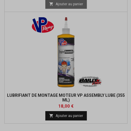

Ajouter au panier
LUBRIFIANT DE MONTAGE MOTEUR VP ASSEMBLY LUBE (355
ML)
Prix
18,00 €

Ajouter au panier