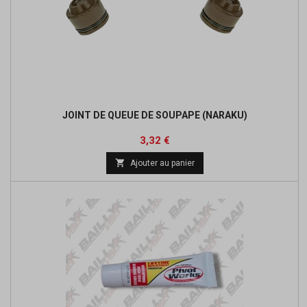
JOINT DE QUEUE DE SOUPAPE (NARAKU)
Prix
3,32 €

Ajouter au panier