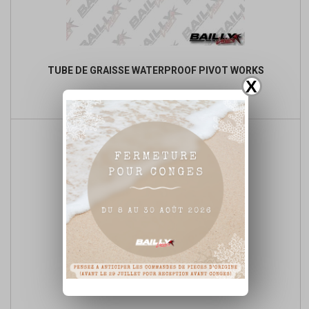
TUBE DE GRAISSE WATERPROOF PIVOT WORKS
X

Ajouter au panier