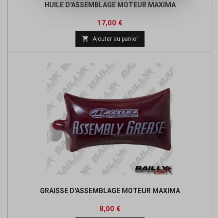
HUILE D'ASSEMBLAGE MOTEUR MAXIMA
Prix
17,00 €

Ajouter au panier
GRAISSE D'ASSEMBLAGE MOTEUR MAXIMA
Prix
8,00 €