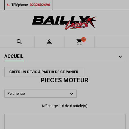
Téléphone:
0232602496
0


shopping_cart
ACCUEIL
CRÉER UN DEVIS À PARTIR DE CE PANIER
PIECES MOTEUR

Pertinence
Affichage 1-6 de 6 article(s)