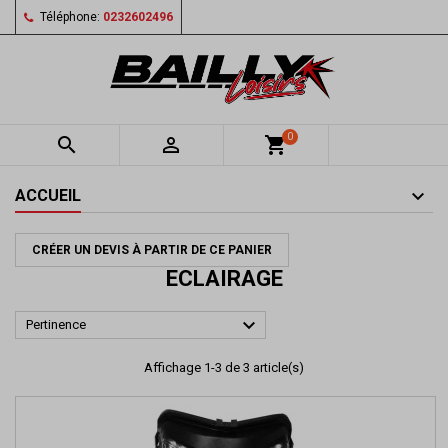
Téléphone:
0232602496
0


shopping_cart
ACCUEIL
CRÉER UN DEVIS À PARTIR DE CE PANIER
ECLAIRAGE

Pertinence
Affichage 1-3 de 3 article(s)