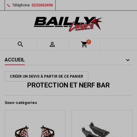
Téléphone:
0232602496
0


shopping_cart
ACCUEIL
CRÉER UN DEVIS À PARTIR DE CE PANIER
PROTECTION ET NERF BAR
Sous-catégories