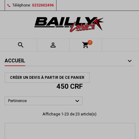
Téléphone:
0232602496
0


shopping_cart
ACCUEIL
CRÉER UN DEVIS À PARTIR DE CE PANIER
450 CRF

Pertinence
Affichage 1-23 de 23 article(s)