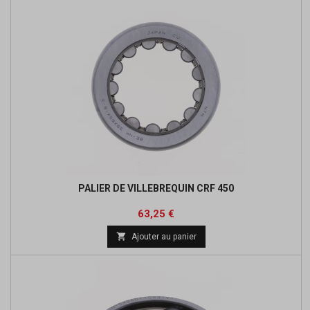
PALIER DE VILLEBREQUIN CRF 450
Prix
63,25 €

Ajouter au panier