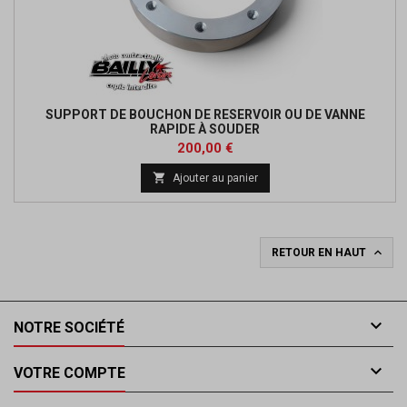
SUPPORT DE BOUCHON DE RESERVOIR OU DE VANNE
RAPIDE À SOUDER
Prix
200,00 €

Ajouter au panier

RETOUR EN HAUT

NOTRE SOCIÉTÉ

VOTRE COMPTE