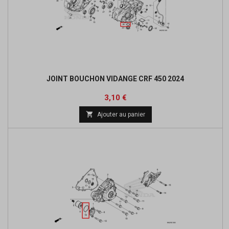
JOINT BOUCHON VIDANGE CRF 450 2024
Prix
3,10 €

Ajouter au panier