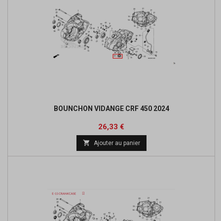
BOUNCHON VIDANGE CRF 450 2024
Prix
26,33 €

Ajouter au panier