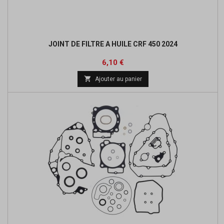
JOINT DE FILTRE A HUILE CRF 450 2024
Prix
6,10 €

Ajouter au panier