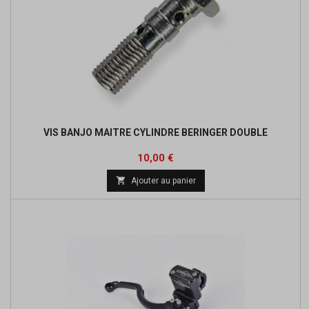
VIS BANJO MAITRE CYLINDRE BERINGER DOUBLE
Prix
10,00 €

Ajouter au panier