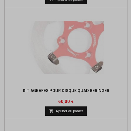
KIT AGRAFES POUR DISQUE QUAD BERINGER
Prix
60,00 €

Ajouter au panier