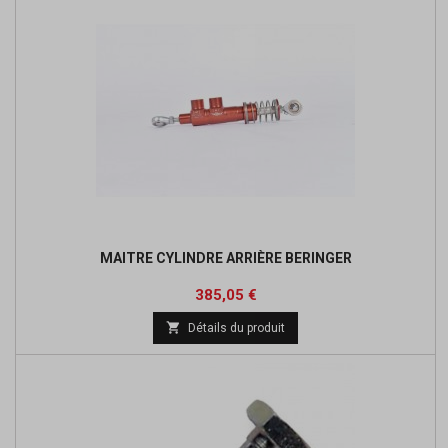
MAITRE CYLINDRE ARRIÈRE BERINGER
Prix
Prix
385,05 €
de

Détails du produit
base