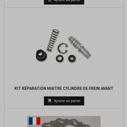
base
KIT RÉPARATION MAITRE CYLINDRE DE FREIN AVANT
Prix

Ajouter au panier
de
base