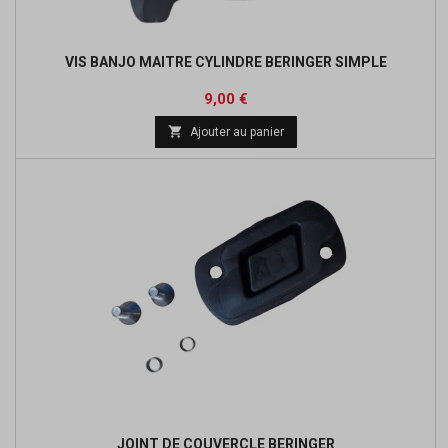
VIS BANJO MAITRE CYLINDRE BERINGER SIMPLE
Prix
9,00 €

Ajouter au panier
JOINT DE COUVERCLE BERINGER