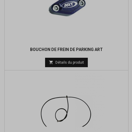
BOUCHON DE FREIN DE PARKING ART
Prix

Détails du produit
de
base