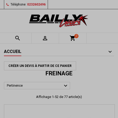
Téléphone:
0232602496
0


shopping_cart
ACCUEIL
CRÉER UN DEVIS À PARTIR DE CE PANIER
FREINAGE

Pertinence
Affichage 1-52 de 77 article(s)