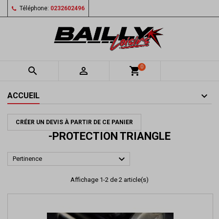
Téléphone:
0232602496
0


shopping_cart
ACCUEIL
CRÉER UN DEVIS À PARTIR DE CE PANIER
-PROTECTION TRIANGLE

Pertinence
Affichage 1-2 de 2 article(s)