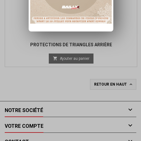
PROTECTIONS DE TRIANGLES ARRIÈRE
Prix

Ajouter au panier
de
base

RETOUR EN HAUT

NOTRE SOCIÉTÉ

VOTRE COMPTE