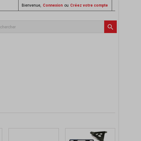
Bienvenue,
Connexion
ou
Créez votre compte
