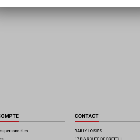
COMPTE
CONTACT
ns personnelles
BAILLY LOISIRS
es
17 BIS ROUTE DE BRETEUIL