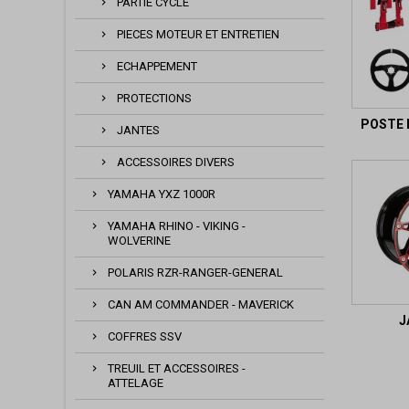
PARTIE CYCLE
PIECES MOTEUR ET ENTRETIEN
ECHAPPEMENT
PROTECTIONS
POSTE 
JANTES
ACCESSOIRES DIVERS
YAMAHA YXZ 1000R
YAMAHA RHINO - VIKING -
WOLVERINE
POLARIS RZR-RANGER-GENERAL
CAN AM COMMANDER - MAVERICK
J
COFFRES SSV
TREUIL ET ACCESSOIRES -
ATTELAGE