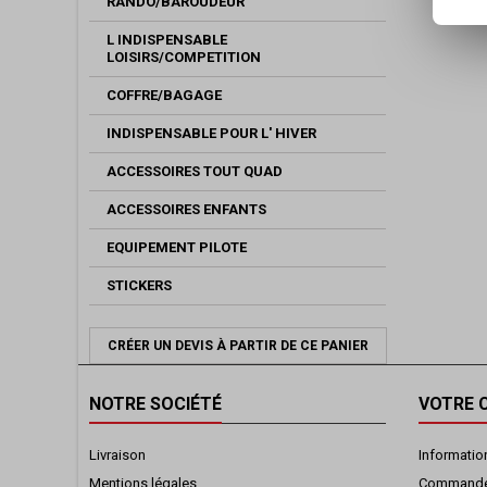
RANDO/BAROUDEUR
L INDISPENSABLE
LOISIRS/COMPETITION
COFFRE/BAGAGE
INDISPENSABLE POUR L' HIVER
ACCESSOIRES TOUT QUAD
ACCESSOIRES ENFANTS
EQUIPEMENT PILOTE
STICKERS
CRÉER UN DEVIS À PARTIR DE CE PANIER
NOTRE SOCIÉTÉ
VOTRE 
Livraison
Informatio
Mentions légales
Command