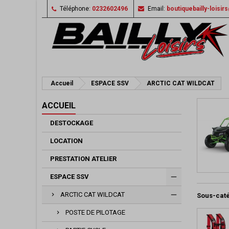
Téléphone:
0232602496
Email:
boutiquebailly-loisi
Accueil
ESPACE SSV
ARCTIC CAT WILDCAT
ACCUEIL
DESTOCKAGE
LOCATION
PRESTATION ATELIER
ESPACE SSV
ARCTIC CAT WILDCAT
Sous-cat
POSTE DE PILOTAGE