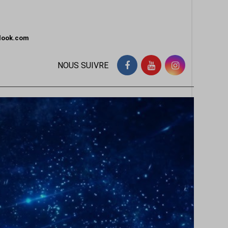
tlook.com
NOUS SUIVRE