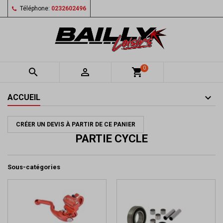
Téléphone:
0232602496
0


shopping_cart
ACCUEIL
CRÉER UN DEVIS À PARTIR DE CE PANIER
PARTIE CYCLE
Sous-catégories