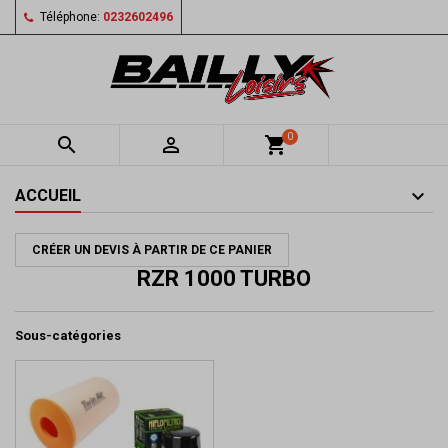
Téléphone:
0232602496
0


shopping_cart
ACCUEIL
CRÉER UN DEVIS À PARTIR DE CE PANIER
RZR 1000 TURBO
Sous-catégories