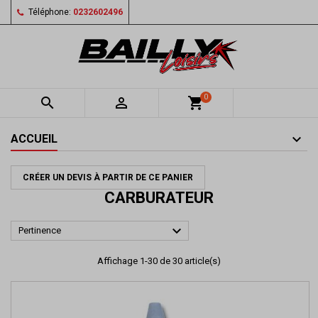
Téléphone:
0232602496
0


shopping_cart
ACCUEIL
CRÉER UN DEVIS À PARTIR DE CE PANIER
CARBURATEUR

Pertinence
Affichage 1-30 de 30 article(s)