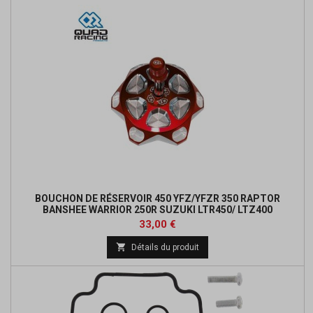
BOUCHON DE RÉSERVOIR 450 YFZ/YFZR 350 RAPTOR
BANSHEE WARRIOR 250R SUZUKI LTR450/ LTZ400
Prix
33,00 €

Détails du produit