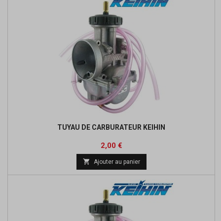
TUYAU DE CARBURATEUR KEIHIN
Prix
2,00 €

Ajouter au panier