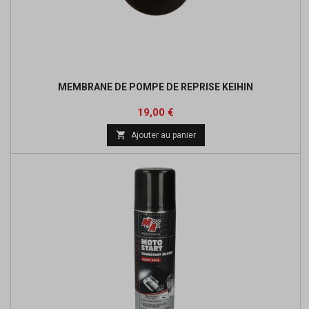
MEMBRANE DE POMPE DE REPRISE KEIHIN
Prix
19,00 €

Ajouter au panier