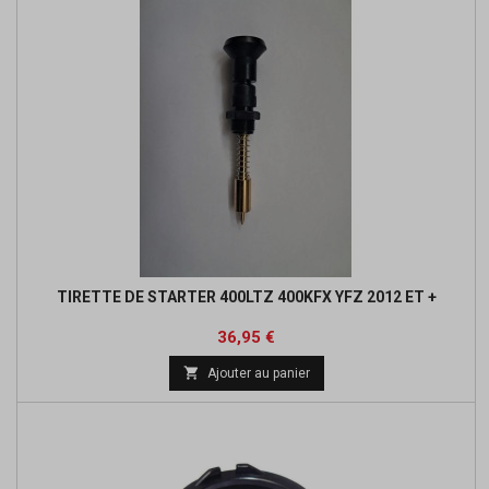
TIRETTE DE STARTER 400LTZ 400KFX YFZ 2012 ET +
Prix
36,95 €

Ajouter au panier