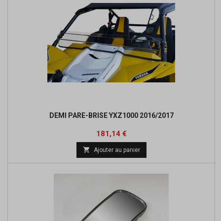
DEMI PARE-BRISE YXZ1000 2016/2017
Prix
181,14 €

Ajouter au panier