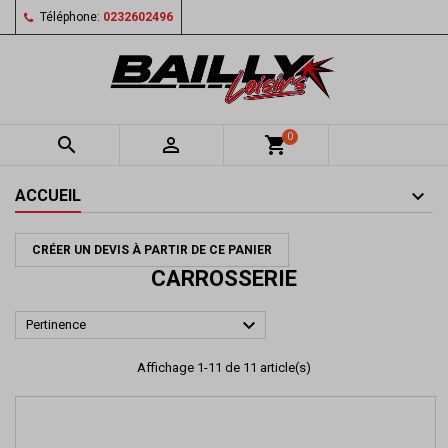
Téléphone:
0232602496
0


shopping_cart
ACCUEIL
CRÉER UN DEVIS À PARTIR DE CE PANIER
CARROSSERIE

Pertinence
Affichage 1-11 de 11 article(s)