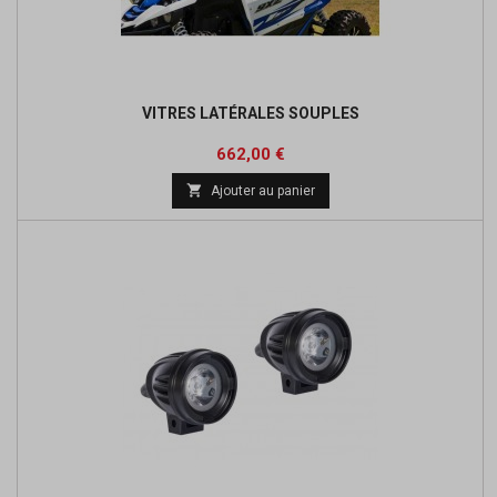
VITRES LATÉRALES SOUPLES
Prix
662,00 €

Ajouter au panier