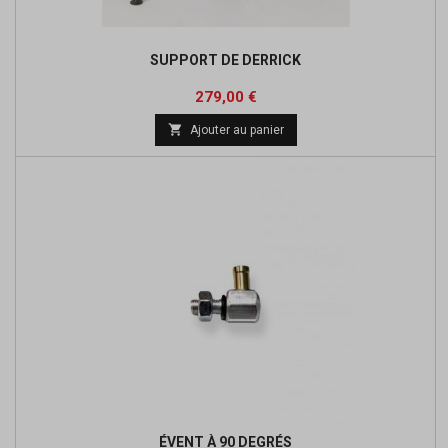
SUPPORT DE DERRICK
Prix
279,00 €

Ajouter au panier
ÉVENT À 90 DEGRÉS