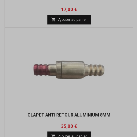
Prix
17,00 €

Ajouter au panier
CLAPET ANTI RETOUR ALUMINIUM 8MM
Prix
35,00 €

Ajouter au panier