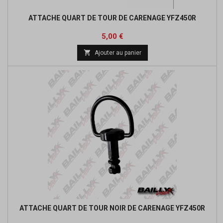
ATTACHE QUART DE TOUR DE CARENAGE YFZ450R
Prix
5,00 €

Ajouter au panier
ATTACHE QUART DE TOUR NOIR DE CARENAGE YFZ450R