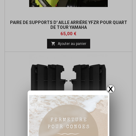
PAIRE DE SUPPORTS D' AILLE ARRIÈRE YFZR POUR QUART
DE TOUR YAMAHA
Prix
65,00 €

Ajouter au panier
X