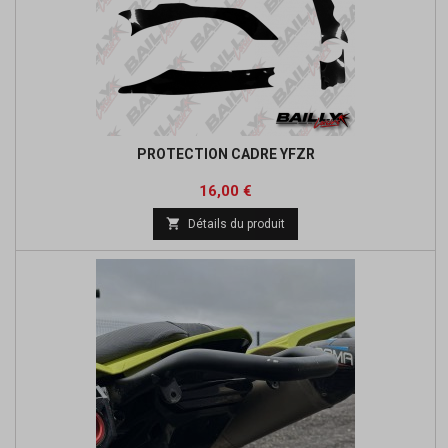
PROTECTION CADRE YFZR
Prix
16,00 €

Détails du produit