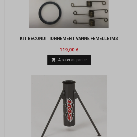
KIT RECONDITIONNEMENT VANNE FEMELLE IMS
Prix
119,00 €

Ajouter au panier