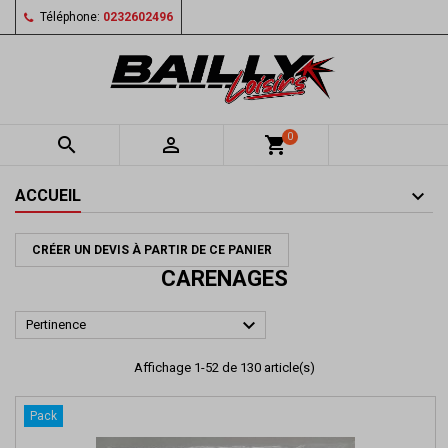
Téléphone:
0232602496
0


shopping_cart
ACCUEIL
CRÉER UN DEVIS À PARTIR DE CE PANIER
CARENAGES

Pertinence
Affichage 1-52 de 130 article(s)
Pack