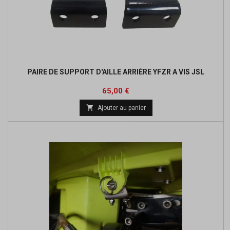
PAIRE DE SUPPORT D'AILLE ARRIÈRE YFZR A VIS JSL
Prix
65,00 €

Ajouter au panier