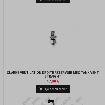
CLARKE VENTILATION DROITE RESERVOIR M5C TANK VENT
STRAIGHT
Prix
17,00 €

Ajouter au panier