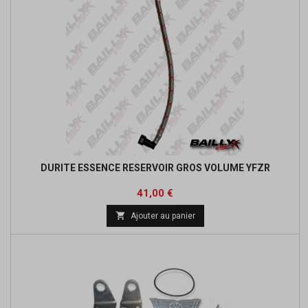
DURITE ESSENCE RESERVOIR GROS VOLUME YFZR
Prix
41,00 €

Ajouter au panier