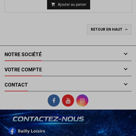

Ajouter au panier

RETOUR EN HAUT

NOTRE SOCIÉTÉ

VOTRE COMPTE

CONTACT