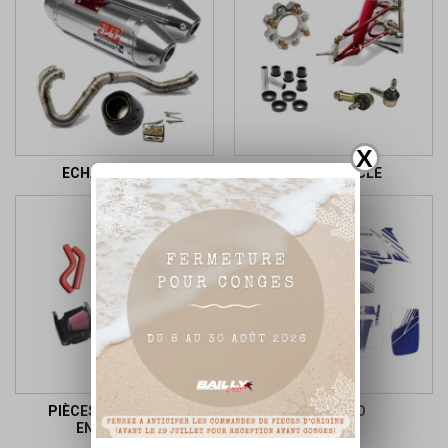
X
ECHAPPEMENT
PARTIE CYCLE
PIÈCES MOTEUR ET
KIT DÉCO
ENTRETIEN