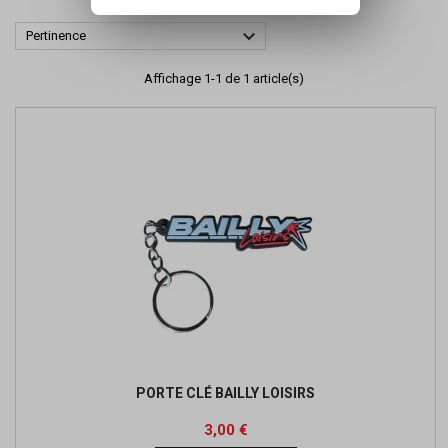

Pertinence
Affichage 1-1 de 1 article(s)
PORTE CLÉ BAILLY LOISIRS
Prix
3,00 €