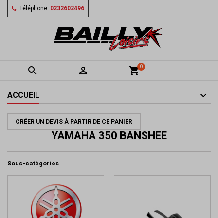
Téléphone:
0232602496
0


shopping_cart
ACCUEIL
CRÉER UN DEVIS À PARTIR DE CE PANIER
YAMAHA 350 BANSHEE
Sous-catégories