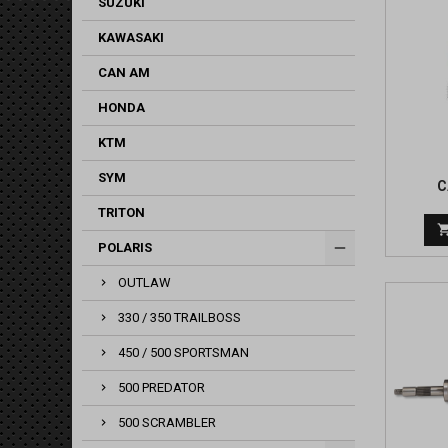
SUZUKI
KAWASAKI
CAN AM
HONDA
KTM
SYM
C
TRITON
POLARIS
OUTLAW
330 / 350 TRAILBOSS
450 / 500 SPORTSMAN
500 PREDATOR
500 SCRAMBLER