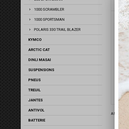
1000 SCRAMBLER
1000 SPORTSMAN
POLARIS 330 TRAIL BLAZER
KYMCO
ARCTIC CAT
DINLI MASAI
SUSPENSIONS
KIT R
PNEUS
DE DIF
TREUIL
JANTES
ANTIVOL
Affichage 1
BATTERIE