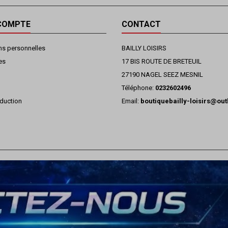
COMPTE
CONTACT
ns personnelles
BAILLY LOISIRS
es
17 BIS ROUTE DE BRETEUIL
27190 NAGEL SEEZ MESNIL
Téléphone:
0232602496
duction
Email:
boutiquebailly-loisirs@ou