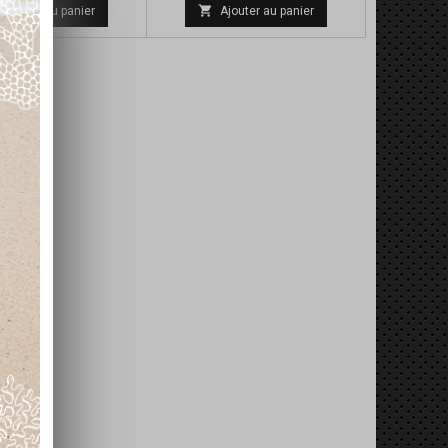
de

Ajouter au panier
Ajouter au panier
base