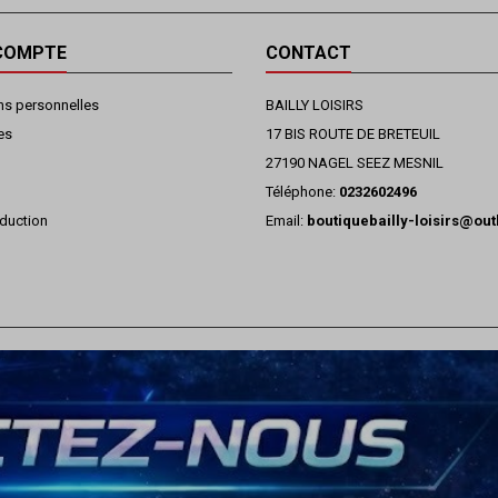
COMPTE
CONTACT
ns personnelles
BAILLY LOISIRS
es
17 BIS ROUTE DE BRETEUIL
27190 NAGEL SEEZ MESNIL
Téléphone:
0232602496
duction
Email:
boutiquebailly-loisirs@ou