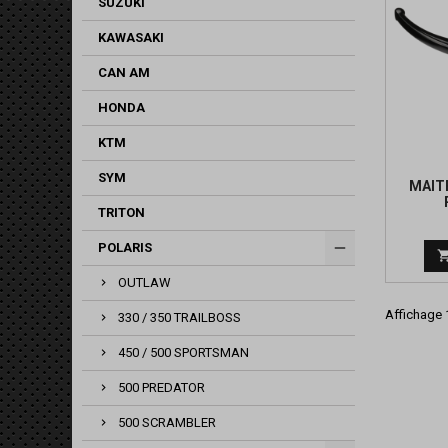
SUZUKI
KAWASAKI
CAN AM
HONDA
KTM
SYM
MAIT
TRITON
POLARIS
OUTLAW
Affichage 1
330 / 350 TRAILBOSS
450 / 500 SPORTSMAN
500 PREDATOR
500 SCRAMBLER