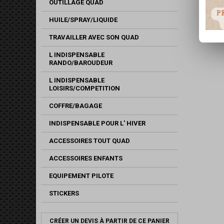
OUTILLAGE QUAD
HUILE/SPRAY/LIQUIDE
TRAVAILLER AVEC SON QUAD
L INDISPENSABLE
RANDO/BAROUDEUR
L INDISPENSABLE
LOISIRS/COMPETITION
COFFRE/BAGAGE
INDISPENSABLE POUR L' HIVER
ACCESSOIRES TOUT QUAD
ACCESSOIRES ENFANTS
EQUIPEMENT PILOTE
STICKERS
CRÉER UN DEVIS À PARTIR DE CE PANIER