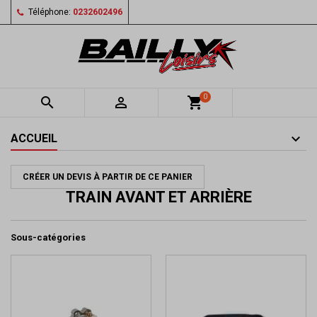
Téléphone:
0232602496
0


shopping_cart
ACCUEIL
CRÉER UN DEVIS À PARTIR DE CE PANIER
TRAIN AVANT ET ARRIÈRE
Sous-catégories