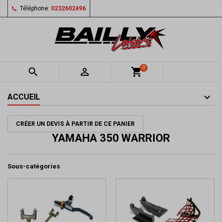
Téléphone:
0232602496
0


shopping_cart
ACCUEIL
CRÉER UN DEVIS À PARTIR DE CE PANIER
YAMAHA 350 WARRIOR
Sous-catégories