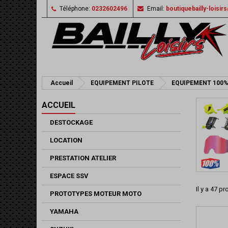
Téléphone:
0232602496
Email:
boutiquebailly-loisi
Accueil
EQUIPEMENT PILOTE
EQUIPEMENT 100
ACCUEIL
DESTOCKAGE
LOCATION
PRESTATION ATELIER
ESPACE SSV
Il y a 47 pr
PROTOTYPES MOTEUR MOTO
YAMAHA