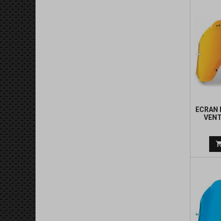
ECRAN 
VENT