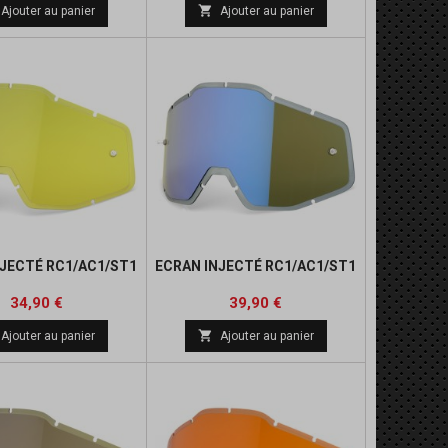

Ajouter au panier
Ajouter au panier
NJECTÉ RC1/AC1/ST1
ECRAN INJECTÉ RC1/AC1/ST1
Prix
Prix
34,90 €
39,90 €

Ajouter au panier
Ajouter au panier