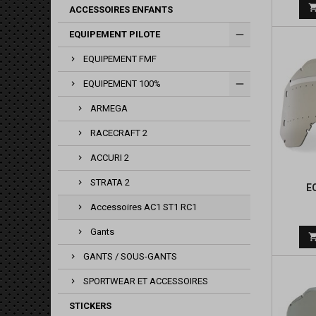
ACCESSOIRES ENFANTS
EQUIPEMENT PILOTE
EQUIPEMENT FMF
EQUIPEMENT 100%
ARMEGA
RACECRAFT 2
ACCURI 2
STRATA 2
E
Accessoires AC1 ST1 RC1
Gants
GANTS / SOUS-GANTS
SPORTWEAR ET ACCESSOIRES
STICKERS