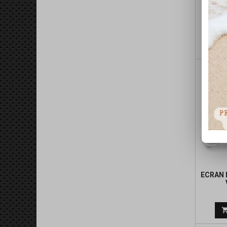
EC
ECRAN 