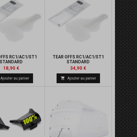
OFFS RC1/AC1/ST1
TEAR OFFS RC1/AC1/ST1
STANDARD
STANDARD
Prix
Prix
18,90 €
34,90 €

Ajouter au panier
Ajouter au panier