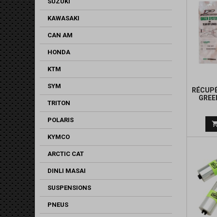
SUZUKI
KAWASAKI
CAN AM
HONDA
KTM
SYM
RÉCUPÉ
GREE
TRITON
POLARIS
KYMCO
ARCTIC CAT
DINLI MASAI
SUSPENSIONS
PNEUS