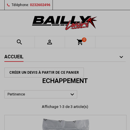
Téléphone:
0232602496
0


shopping_cart
ACCUEIL
CRÉER UN DEVIS À PARTIR DE CE PANIER
ECHAPPEMENT

Pertinence
Affichage 1-3 de 3 article(s)