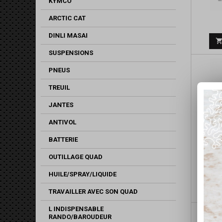
KYMCO
ARCTIC CAT
DINLI MASAI
SUSPENSIONS
PNEUS
TREUIL
JANTES
ANTIVOL
BATTERIE
OUTILLAGE QUAD
HUILE/SPRAY/LIQUIDE
TRAVAILLER AVEC SON QUAD
L INDISPENSABLE
RANDO/BAROUDEUR