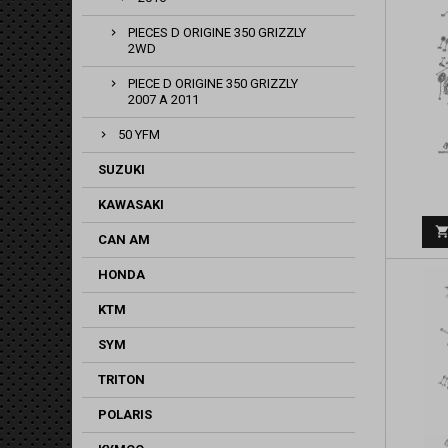
PIECES D ORIGINE 350 GRIZZLY
2WD
PIECE D ORIGINE 350 GRIZZLY
2007 A 2011
50 YFM
SUZUKI
KAWASAKI
CAN AM
HONDA
KTM
SYM
TRITON
POLARIS