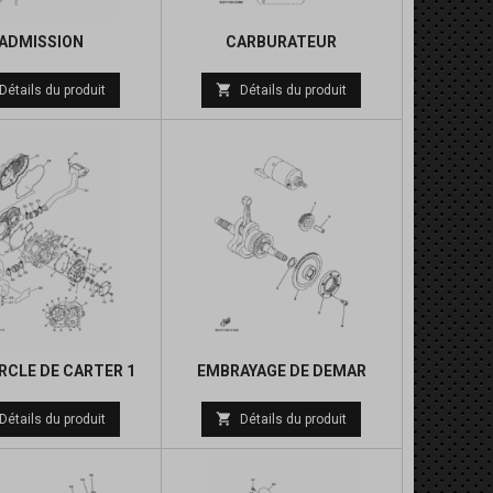
ADMISSION
CARBURATEUR
Prix
Prix

Détails du produit
Détails du produit
de
de
base
base
CLE DE CARTER 1
EMBRAYAGE DE DEMAR
Prix
Prix

Détails du produit
Détails du produit
de
de
base
base