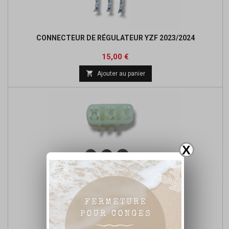
CONNECTEUR DE RÉGULATEUR YZF 2023/2024
Prix
15,00 €

Ajouter au panier
X