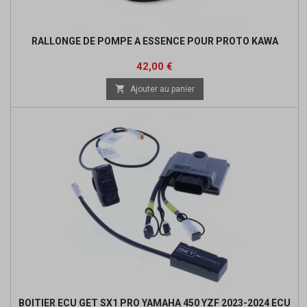
RALLONGE DE POMPE A ESSENCE POUR PROTO KAWA
Prix
42,00 €

Ajouter au panier
BOITIER ECU GET SX1 PRO YAMAHA 450 YZF 2023-2024 ECU