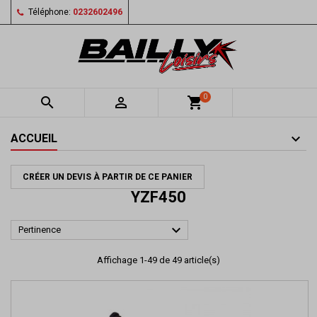
Téléphone:
0232602496
0


shopping_cart
ACCUEIL
CRÉER UN DEVIS À PARTIR DE CE PANIER
YZF450

Pertinence
Affichage 1-49 de 49 article(s)