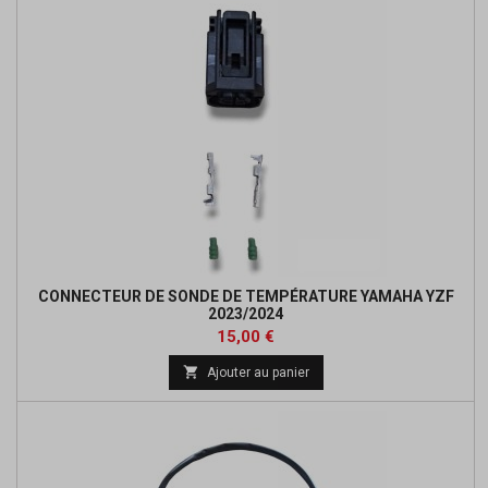
CONNECTEUR DE SONDE DE TEMPÉRATURE YAMAHA YZF
2023/2024
Prix
15,00 €

Ajouter au panier