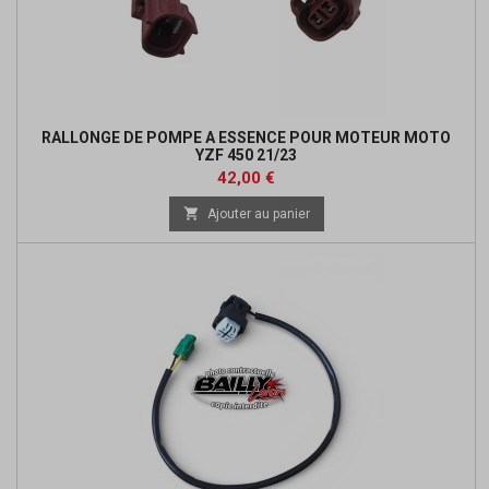
RALLONGE DE POMPE A ESSENCE POUR MOTEUR MOTO
YZF 450 21/23
Prix
42,00 €

Ajouter au panier