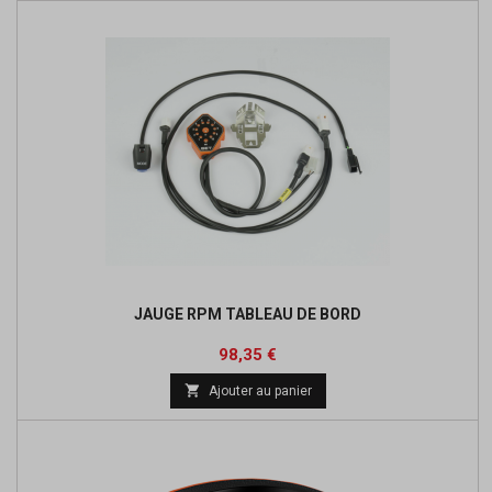
JAUGE RPM TABLEAU DE BORD
Prix
98,35 €

Ajouter au panier