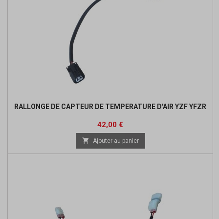
RALLONGE DE CAPTEUR DE TEMPERATURE D'AIR YZF YFZR
Prix
42,00 €

Ajouter au panier