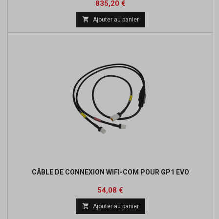
Prix
835,20 €

Ajouter au panier
CÂBLE DE CONNEXION WIFI-COM POUR GP1 EVO
Prix
54,08 €

Ajouter au panier