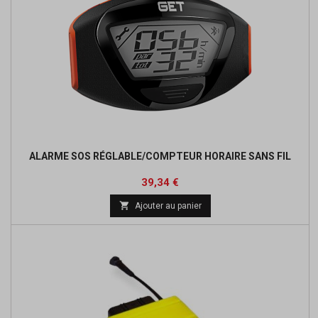
ALARME SOS RÉGLABLE/COMPTEUR HORAIRE SANS FIL
Prix
39,34 €

Ajouter au panier