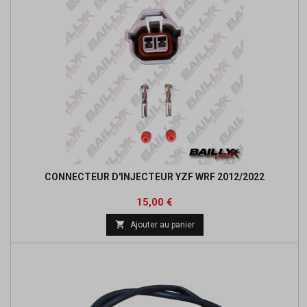
CONNECTEUR D'INJECTEUR YZF WRF 2012/2022
Prix
15,00 €

Ajouter au panier