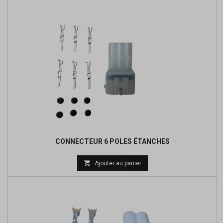
CONNECTEUR 6 POLES ÉTANCHES

Ajouter au panier