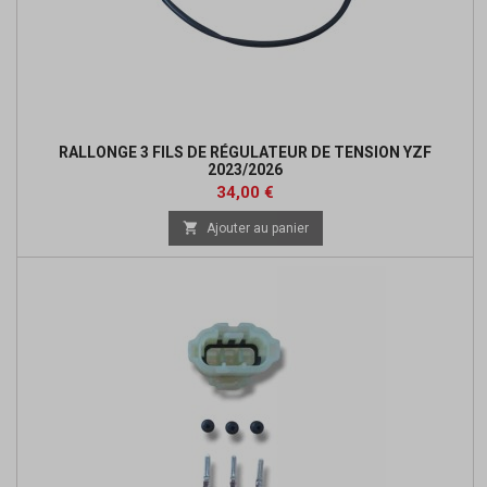
RALLONGE 3 FILS DE RÉGULATEUR DE TENSION YZF
2023/2026
Prix
34,00 €

Ajouter au panier