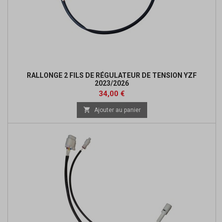
RALLONGE 2 FILS DE RÉGULATEUR DE TENSION YZF
2023/2026
Prix
34,00 €

Ajouter au panier