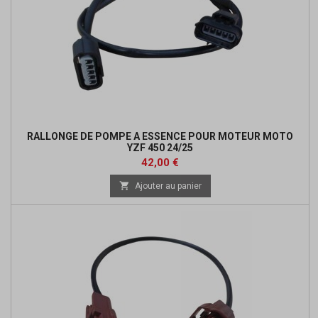
RALLONGE DE POMPE A ESSENCE POUR MOTEUR MOTO
YZF 450 24/25
Prix
42,00 €

Ajouter au panier