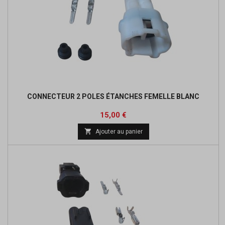
CONNECTEUR 2 POLES ÉTANCHES FEMELLE BLANC
Prix
15,00 €

Ajouter au panier