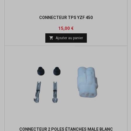
CONNECTEUR TPS YZF 450
Prix
15,00 €

Ajouter au panier
CONNECTEUR 2 POLES ÉTANCHES MALE BLANC