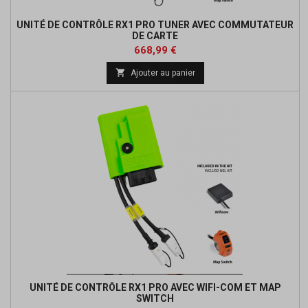
UNITÉ DE CONTRÔLE RX1 PRO TUNER AVEC COMMUTATEUR
DE CARTE
Prix
668,99 €

Ajouter au panier
UNITÉ DE CONTRÔLE RX1 PRO AVEC WIFI-COM ET MAP
SWITCH