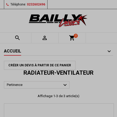
Téléphone:
0232602496
0


shopping_cart
ACCUEIL
CRÉER UN DEVIS À PARTIR DE CE PANIER
RADIATEUR-VENTILATEUR

Pertinence
Affichage 1-3 de 3 article(s)