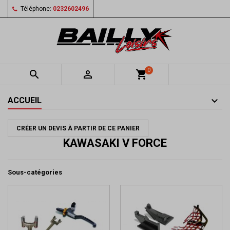
Téléphone:
0232602496
0


shopping_cart
ACCUEIL
CRÉER UN DEVIS À PARTIR DE CE PANIER
KAWASAKI V FORCE
Sous-catégories