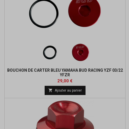
BOUCHON DE CARTER BLEU YAMAHA BUD RACING YZF 03/22
YFZR
Prix
29,00 €

Ajouter au panier