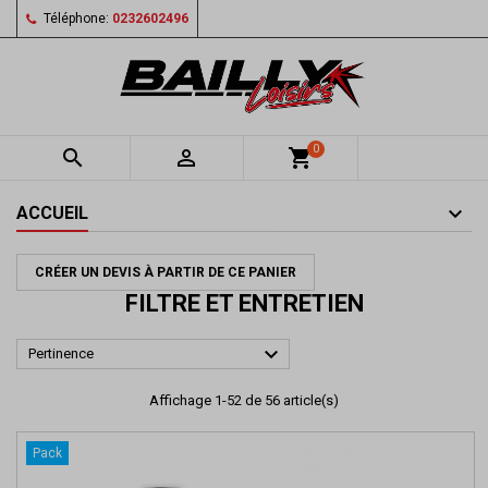
Téléphone:
0232602496
0


shopping_cart
ACCUEIL
CRÉER UN DEVIS À PARTIR DE CE PANIER
FILTRE ET ENTRETIEN

Pertinence
Affichage 1-52 de 56 article(s)
Pack