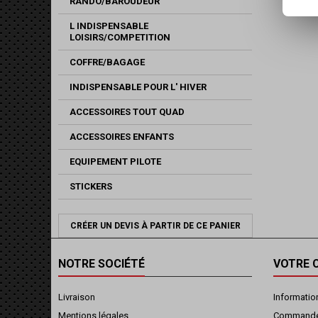
RANDO/BAROUDEUR
L INDISPENSABLE
LOISIRS/COMPETITION
COFFRE/BAGAGE
INDISPENSABLE POUR L' HIVER
ACCESSOIRES TOUT QUAD
ACCESSOIRES ENFANTS
EQUIPEMENT PILOTE
STICKERS
CRÉER UN DEVIS À PARTIR DE CE PANIER
NOTRE SOCIÉTÉ
VOTRE 
Livraison
Informatio
Mentions légales
Command