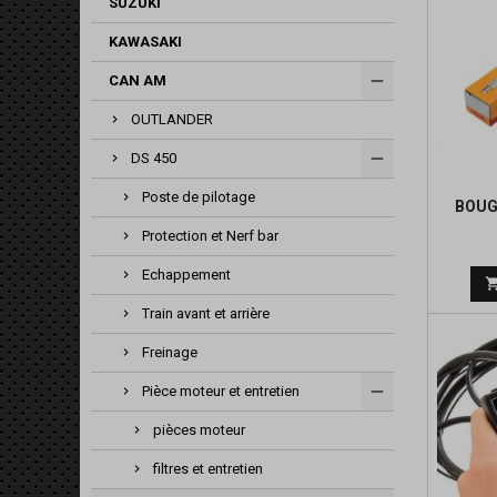
SUZUKI
KAWASAKI
CAN AM
OUTLANDER
DS 450
Poste de pilotage
BOUG
Protection et Nerf bar
Echappement
Train avant et arrière
Freinage
Pièce moteur et entretien
pièces moteur
filtres et entretien