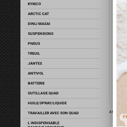
KYMCO
ARCTIC CAT
DINLI MASAI
SUSPENSIONS
PNEUS
TREUIL
JANTES
ANTIVOL
BOOST
BATTE
BATTERIE
OUTILLAGE QUAD
HUILE/SPRAY/LIQUIDE
Affichage 1
TRAVAILLER AVEC SON QUAD
L INDISPENSABLE