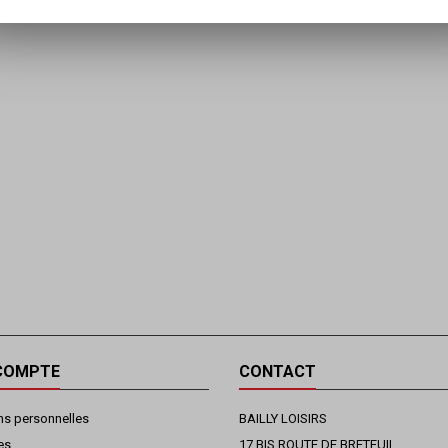
COMPTE
CONTACT
ns personnelles
BAILLY LOISIRS
es
17 BIS ROUTE DE BRETEUIL