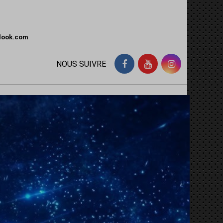
tlook.com
NOUS SUIVRE