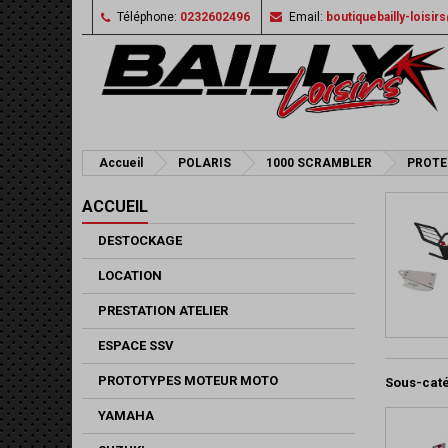
Téléphone:
0232602496
Email:
boutiquebailly-loisi
Accueil
POLARIS
1000 SCRAMBLER
PROTE
ACCUEIL
DESTOCKAGE
LOCATION
PRESTATION ATELIER
ESPACE SSV
PROTOTYPES MOTEUR MOTO
Sous-cat
YAMAHA