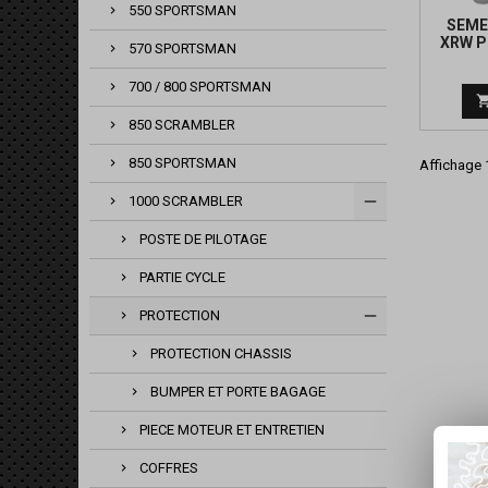
550 SPORTSMAN
SEME
XRW P
570 SPORTSMAN
10
700 / 800 SPORTSMAN
850 SCRAMBLER
850 SPORTSMAN
Affichage 1
1000 SCRAMBLER
POSTE DE PILOTAGE
PARTIE CYCLE
PROTECTION
PROTECTION CHASSIS
BUMPER ET PORTE BAGAGE
PIECE MOTEUR ET ENTRETIEN
COFFRES