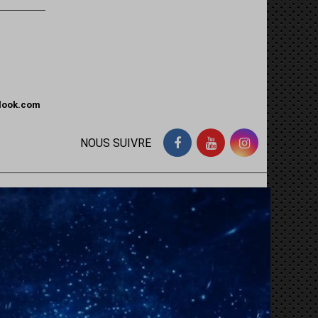
tlook.com
NOUS SUIVRE