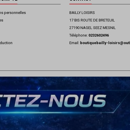
ns personnelles
BAILLY LOISIRS
es
17 BIS ROUTE DE BRETEUIL
27190 NAGEL SEEZ MESNIL
Téléphone:
0232602496
duction
Email:
boutiquebailly-loisirs@ou