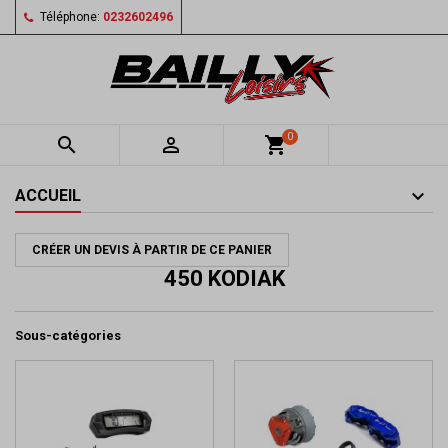
Téléphone:
0232602496
0


shopping_cart
ACCUEIL
CRÉER UN DEVIS À PARTIR DE CE PANIER
450 KODIAK
Sous-catégories