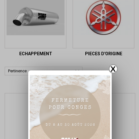
ECHAPPEMENT
PIECES D'ORIGINE
X

Pertinence
Affichage 1-2 de 2 article(s)