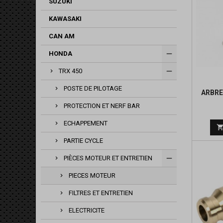
SUZUKI
KAWASAKI
CAN AM
HONDA
TRX 450
POSTE DE PILOTAGE
ARBRE
PROTECTION ET NERF BAR
ECHAPPEMENT
PARTIE CYCLE
PIÈCES MOTEUR ET ENTRETIEN
PIECES MOTEUR
FILTRES ET ENTRETIEN
ELECTRICITE