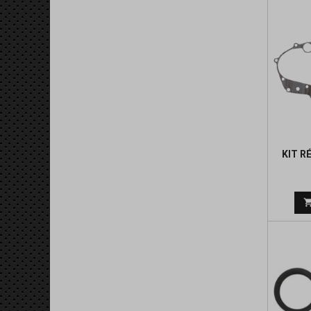
KIT R