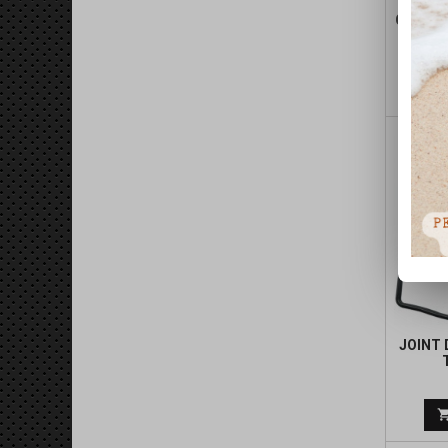
CYLIND
JOINT