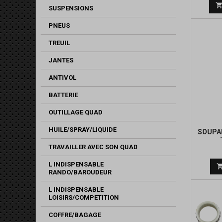
SUSPENSIONS
PNEUS
TREUIL
JANTES
ANTIVOL
BATTERIE
OUTILLAGE QUAD
HUILE/SPRAY/LIQUIDE
SOUPA
TRAVAILLER AVEC SON QUAD
L INDISPENSABLE
RANDO/BAROUDEUR
L INDISPENSABLE
LOISIRS/COMPETITION
COFFRE/BAGAGE