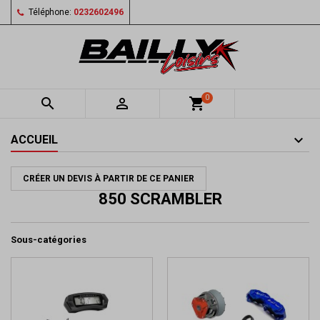
Téléphone:
0232602496
0


shopping_cart
ACCUEIL
CRÉER UN DEVIS À PARTIR DE CE PANIER
850 SCRAMBLER
Sous-catégories