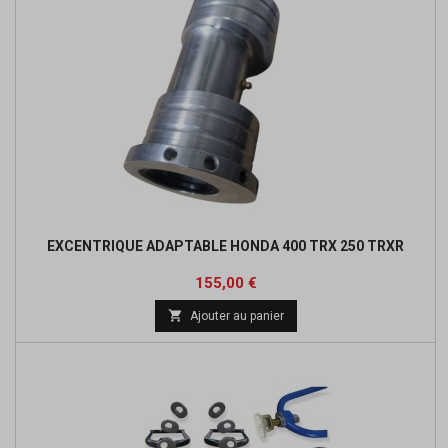
EXCENTRIQUE ADAPTABLE HONDA 400 TRX 250 TRXR
Prix
155,00 €

Ajouter au panier