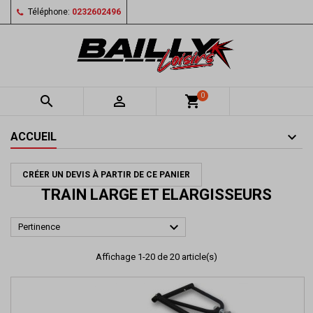
Téléphone:
0232602496
0


shopping_cart
ACCUEIL
CRÉER UN DEVIS À PARTIR DE CE PANIER
TRAIN LARGE ET ELARGISSEURS

Pertinence
Affichage 1-20 de 20 article(s)