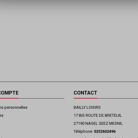
COMPTE
CONTACT
ns personnelles
BAILLY LOISIRS
es
17 BIS ROUTE DE BRETEUIL
27190 NAGEL SEEZ MESNIL
Téléphone:
0232602496