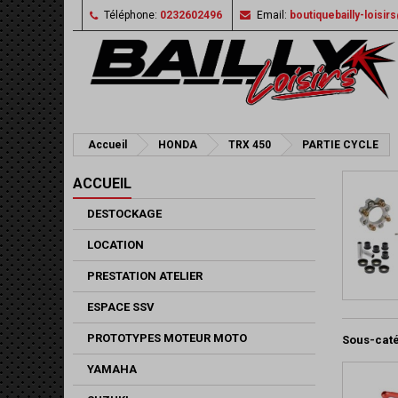
Téléphone:
0232602496
Email:
boutiquebailly-loisi
Accueil
HONDA
TRX 450
PARTIE CYCLE
ACCUEIL
DESTOCKAGE
LOCATION
PRESTATION ATELIER
ESPACE SSV
PROTOTYPES MOTEUR MOTO
Sous-cat
YAMAHA