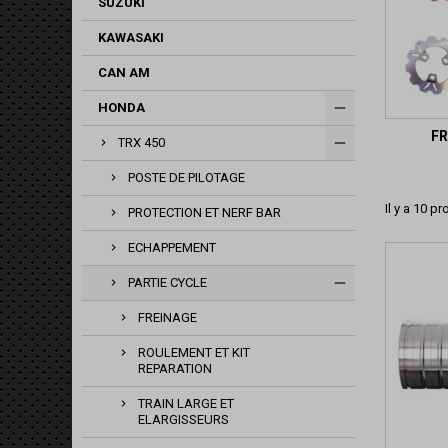
SUZUKI
KAWASAKI
CAN AM
HONDA
FR
TRX 450
POSTE DE PILOTAGE
Il y a 10 pr
PROTECTION ET NERF BAR
ECHAPPEMENT
PARTIE CYCLE
FREINAGE
ROULEMENT ET KIT
REPARATION
TRAIN LARGE ET
ELARGISSEURS