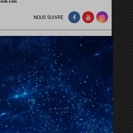
tlook.com
NOUS SUIVRE