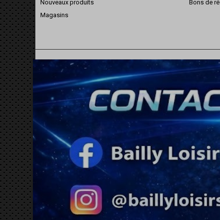
Nouveaux produits
Bons de ré
Magasins