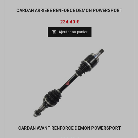
CARDAN ARRIERE RENFORCE DEMON POWERSPORT
Prix
Prix
234,40 €
de

Ajouter au panier
base
CARDAN AVANT RENFORCE DEMON POWERSPORT