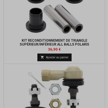
KIT RECONDITIONNEMENT DE TRIANGLE
SUPÉRIEUR/INFÉRIEUR ALL BALLS POLARIS
Prix
Prix
36,90 €
de

Ajouter au panier
base