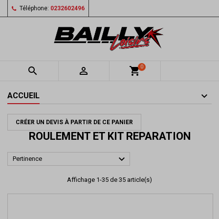
Téléphone:
0232602496
0


shopping_cart
ACCUEIL
CRÉER UN DEVIS À PARTIR DE CE PANIER
ROULEMENT ET KIT REPARATION

Pertinence
Affichage 1-35 de 35 article(s)