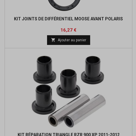
KIT JOINTS DE DIFFÉRENTIEL MOOSE AVANT POLARIS
Prix
Prix
16,27 €
de

Ajouter au panier
base
KIT RÉPARATION TRIANGLE RZR 900 XP 2011-2012