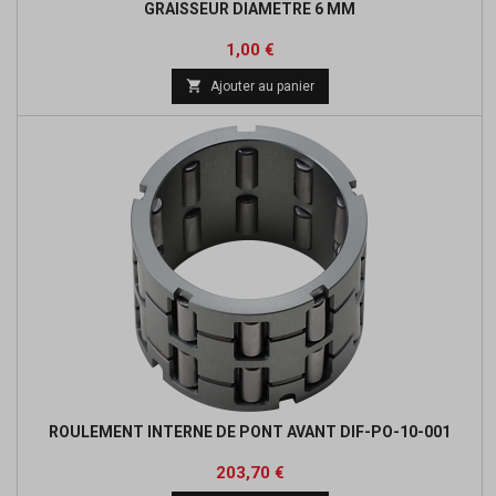
GRAISSEUR DIAMETRE 6 MM
Prix
1,00 €

Ajouter au panier
ROULEMENT INTERNE DE PONT AVANT DIF-PO-10-001
Prix
203,70 €