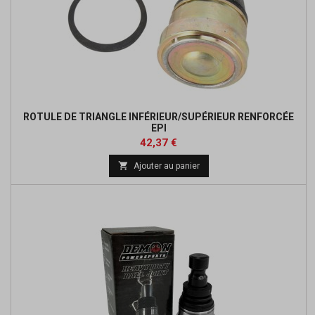
ROTULE DE TRIANGLE INFÉRIEUR/SUPÉRIEUR RENFORCÉE
EPI
Prix
42,37 €

Ajouter au panier