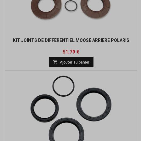
KIT JOINTS DE DIFFÉRENTIEL MOOSE ARRIÈRE POLARIS
Prix
Prix
51,79 €
de

Ajouter au panier
base