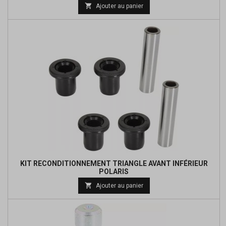

Ajouter au panier
KIT RECONDITIONNEMENT TRIANGLE AVANT INFÉRIEUR
POLARIS
Prix

Ajouter au panier
de
base