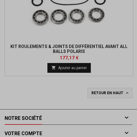
KIT ROULEMENTS & JOINTS DE DIFFÉRENTIEL AVANT ALL
BALLS POLARIS
Prix
177,17 €

Ajouter au panier

RETOUR EN HAUT

NOTRE SOCIÉTÉ

VOTRE COMPTE