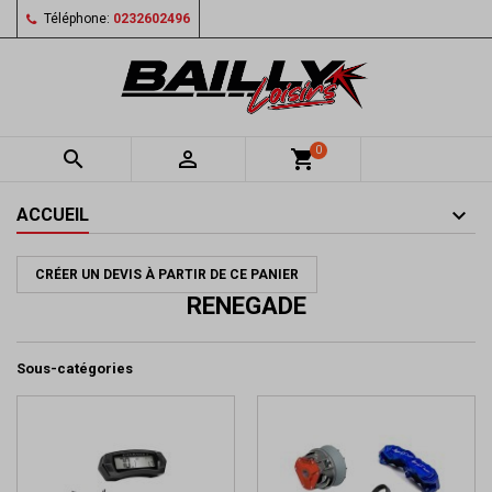
Téléphone:
0232602496
0


shopping_cart
ACCUEIL
CRÉER UN DEVIS À PARTIR DE CE PANIER
RENEGADE
Sous-catégories