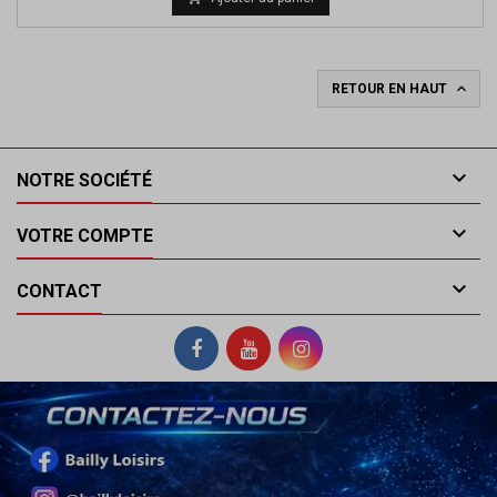

RETOUR EN HAUT

NOTRE SOCIÉTÉ

VOTRE COMPTE

CONTACT