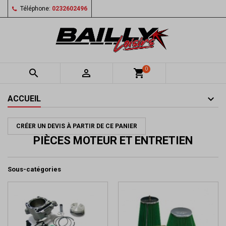
Téléphone:
0232602496
0


shopping_cart
ACCUEIL
CRÉER UN DEVIS À PARTIR DE CE PANIER
PIÈCES MOTEUR ET ENTRETIEN
Sous-catégories