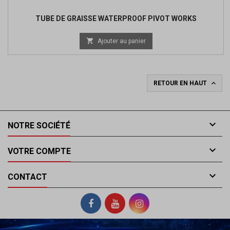
TUBE DE GRAISSE WATERPROOF PIVOT WORKS

Ajouter au panier

RETOUR EN HAUT

NOTRE SOCIÉTÉ

VOTRE COMPTE

CONTACT