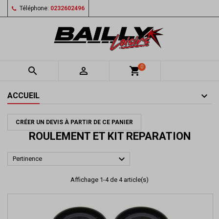
Téléphone:
0232602496
0


shopping_cart
ACCUEIL
CRÉER UN DEVIS À PARTIR DE CE PANIER
ROULEMENT ET KIT REPARATION

Pertinence
Affichage 1-4 de 4 article(s)