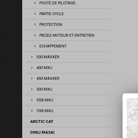
POSTE DE PILOTAGE
PARTIE CYCLE
PROTECTION
PIECES MOTEUR ET ENTRETIEN
ECHAPPEMENT
300 MAXXER
400 MXU
450 MAXXER
500 MXU
550I MXU
700I MXU
ARCTIC CAT
DINLI MASAI