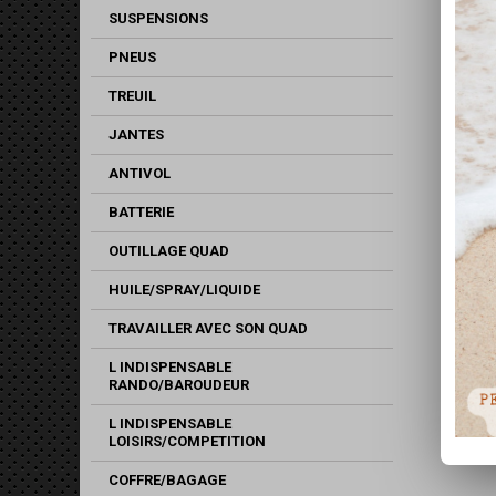
SUSPENSIONS
PNEUS
TREUIL
JANTES
ANTIVOL
BATTERIE
OUTILLAGE QUAD
HUILE/SPRAY/LIQUIDE
TRAVAILLER AVEC SON QUAD
L INDISPENSABLE
RANDO/BAROUDEUR
L INDISPENSABLE
LOISIRS/COMPETITION
COFFRE/BAGAGE