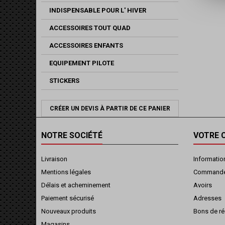
INDISPENSABLE POUR L' HIVER
ACCESSOIRES TOUT QUAD
ACCESSOIRES ENFANTS
EQUIPEMENT PILOTE
STICKERS
CRÉER UN DEVIS À PARTIR DE CE PANIER
NOTRE SOCIÉTÉ
VOTRE 
Livraison
Informatio
Mentions légales
Command
Délais et acheminement
Avoirs
Paiement sécurisé
Adresses
Nouveaux produits
Bons de ré
Magasins