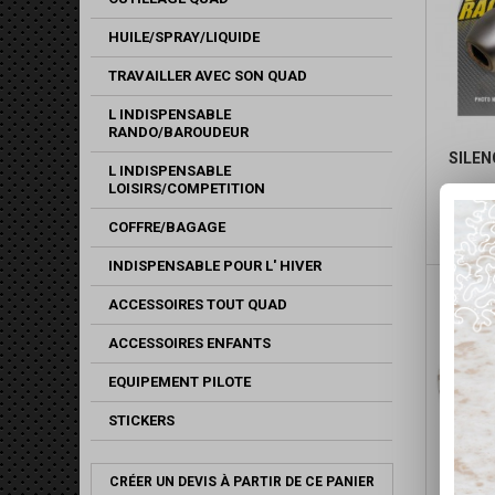
HUILE/SPRAY/LIQUIDE
TRAVAILLER AVEC SON QUAD
L INDISPENSABLE
RANDO/BAROUDEUR
SILEN
L INDISPENSABLE
LOISIRS/COMPETITION
COFFRE/BAGAGE
INDISPENSABLE POUR L' HIVER
ACCESSOIRES TOUT QUAD
ACCESSOIRES ENFANTS
EQUIPEMENT PILOTE
STICKERS
CRÉER UN DEVIS À PARTIR DE CE PANIER