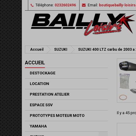
Téléphone:
0232602496
Email:
boutiquebailly-loisi
Accueil
SUZUKI
SUZUKI 400 LTZ carbu de 2003 a
ACCUEIL
DESTOCKAGE
LOCATION
PRESTATION ATELIER
ESPACE SSV
Il y a 45 pr
PROTOTYPES MOTEUR MOTO
YAMAHA