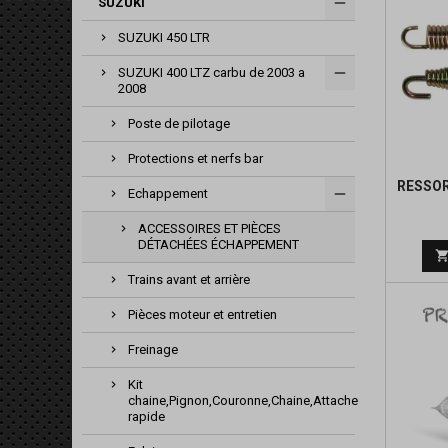
SUZUKI
SUZUKI 450 LTR
SUZUKI 400 LTZ carbu de 2003 a
2008
Poste de pilotage
Protections et nerfs bar
RESSO
Echappement
ACCESSOIRES ET PIÈCES
DÉTACHÉES ÉCHAPPEMENT
Trains avant et arrière
Pièces moteur et entretien
Freinage
Kit
chaine,Pignon,Couronne,Chaine,Attache
rapide