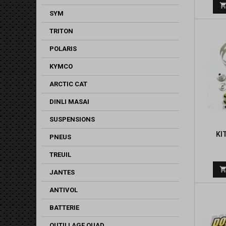
SYM
TRITON
POLARIS
KYMCO
ARCTIC CAT
DINLI MASAI
SUSPENSIONS
KI
PNEUS
TREUIL
JANTES
ANTIVOL
BATTERIE
OUTILLAGE QUAD