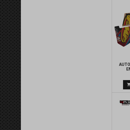
AUTO
E